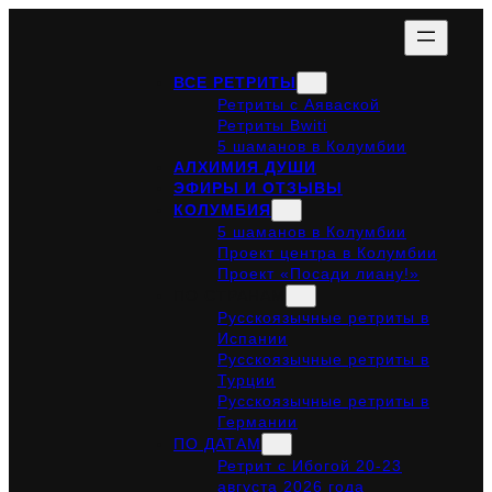
ВСЕ РЕТРИТЫ
Ретриты с Аяваской
Ретриты Bwiti
5 шаманов в Колумбии
АЛХИМИЯ ДУШИ
ЭФИРЫ И ОТЗЫВЫ
КОЛУМБИЯ
5 шаманов в Колумбии
Проект центра в Колумбии
Проект «Посади лиану!»
ПО СТРАНАМ
Русскоязычные ретриты в
Испании
Русскоязычные ретриты в
Турции
Русскоязычные ретриты в
Германии
ПО ДАТАМ
Ретрит с Ибогой 20-23
августа 2026 года