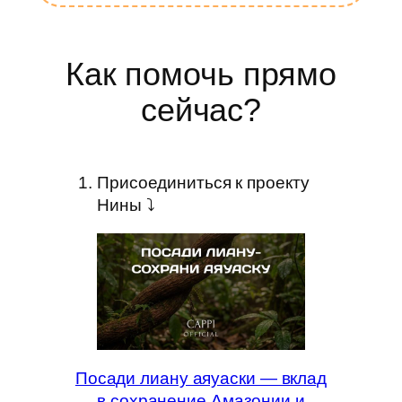
Как помочь прямо
сейчас?
Присоединиться к проекту
Нины ⤵
Посади лиану аяуаски — вклад
в сохранение Амазонии и