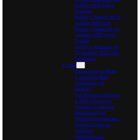
ноября 2026 года в
Испании
Ретрит с Ибогой 26-29
ноября 2026 года
Ретрит с Аяваской 3-6
декабря 2026 года в
Турции
Ретрит с Аяваской 10-
13 декабря 2026 года
в Испании
Статьи
Подробнее об Ибоге
и традиции Bwiti
Подробнее об
Аяваске
Где легальна аяваска
в 2026 году:гид по
странам и законам
Верховный суд
Мадрида подтвердил:
аяуаска более не
является
запрещённым