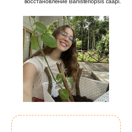
восстановление Banisteriopsis caapi.