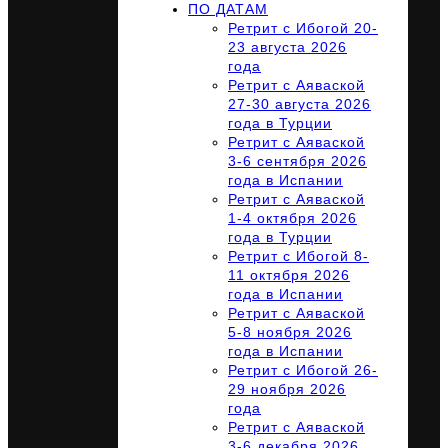
ПО ДАТАМ
Ретрит с Ибогой 20-
23 августа 2026
года
Ретрит с Аяваской
27-30 августа 2026
года в Турции
Ретрит с Аяваской
3-6 сентября 2026
года в Испании
Ретрит с Аяваской
1-4 октября 2026
года в Турции
Ретрит с Ибогой 8-
11 октября 2026
года в Испании
Ретрит с Аяваской
5-8 ноября 2026
года в Испании
Ретрит с Ибогой 26-
29 ноября 2026
года
Ретрит с Аяваской
3-6 декабря 2026