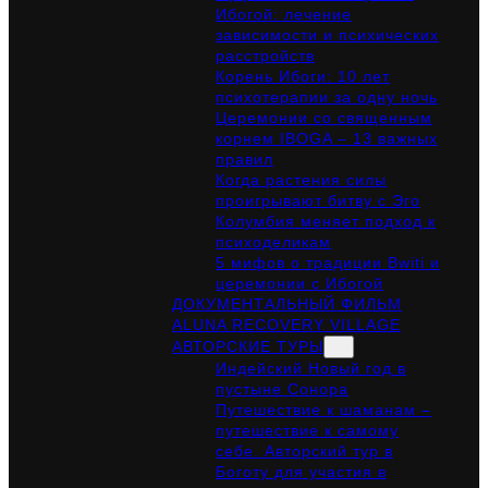
Ибогой: лечение
зависимости и психических
расстройств
Корень Ибоги: 10 лет
психотерапии за одну ночь
Церемонии со священным
корнем IBOGA – 13 важных
правил
Когда растения силы
проигрывают битву с Эго
Колумбия меняет подход к
психоделикам
5 мифов о традиции Bwiti и
церемонии с Ибогой
ДОКУМЕНТАЛЬНЫЙ ФИЛЬМ
ALUNA RECOVERY VILLAGE
АВТОРСКИЕ ТУРЫ
Индейский Новый год в
пустыне Сонора
Путешествие к шаманам –
путешествие к самому
себе. Авторский тур в
Боготу для участия в