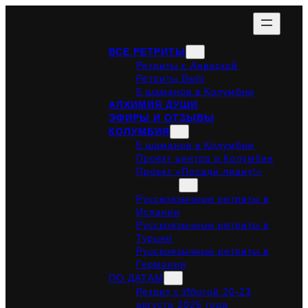
ВСЕ РЕТРИТЫ
Ретриты с Аяваской
Ретриты Bwiti
5 шаманов в Колумбии
АЛХИМИЯ ДУШИ
ЭФИРЫ И ОТЗЫВЫ
КОЛУМБИЯ
5 шаманов в Колумбии
Проект центра в Колумбии
Проект «Посади лиану!»
ПО СТРАНАМ
Русскоязычные ретриты в
Испании
Русскоязычные ретриты в
Турции
Русскоязычные ретриты в
Германии
ПО ДАТАМ
Ретрит с Ибогой 20-23
августа 2026 года