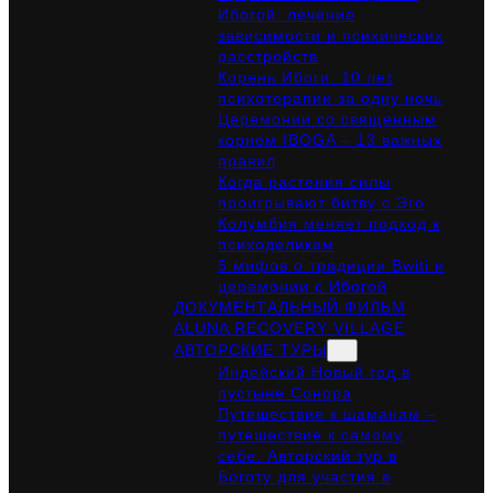
Ибогой: лечение
зависимости и психических
расстройств
Корень Ибоги: 10 лет
психотерапии за одну ночь
Церемонии со священным
корнем IBOGA – 13 важных
правил
Когда растения силы
проигрывают битву с Эго
Колумбия меняет подход к
психоделикам
5 мифов о традиции Bwiti и
церемонии с Ибогой
ДОКУМЕНТАЛЬНЫЙ ФИЛЬМ
ALUNA RECOVERY VILLAGE
АВТОРСКИЕ ТУРЫ
Индейский Новый год в
пустыне Сонора
Путешествие к шаманам –
путешествие к самому
себе. Авторский тур в
Боготу для участия в