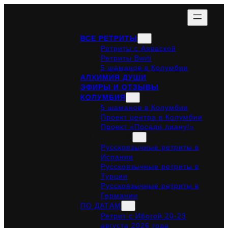
ВСЕ РЕТРИТЫ
Ретриты с Аяваской
Ретриты Bwiti
5 шаманов в Колумбии
АЛХИМИЯ ДУШИ
ЭФИРЫ И ОТЗЫВЫ
КОЛУМБИЯ
5 шаманов в Колумбии
Проект центра в Колумбии
Проект «Посади лиану!»
ПО СТРАНАМ
Русскоязычные ретриты в
Испании
Русскоязычные ретриты в
Турции
Русскоязычные ретриты в
Германии
ПО ДАТАМ
Ретрит с Ибогой 20-23
августа 2026 года