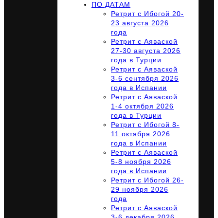
ПО ДАТАМ
Ретрит с Ибогой 20-
23 августа 2026
года
Ретрит с Аяваской
27-30 августа 2026
года в Турции
Ретрит с Аяваской
3-6 сентября 2026
года в Испании
Ретрит с Аяваской
1-4 октября 2026
года в Турции
Ретрит с Ибогой 8-
11 октября 2026
года в Испании
Ретрит с Аяваской
5-8 ноября 2026
года в Испании
Ретрит с Ибогой 26-
29 ноября 2026
года
Ретрит с Аяваской
3-6 декабря 2026