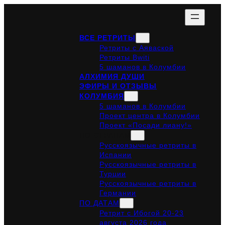
ВСЕ РЕТРИТЫ
Ретриты с Аяваской
Ретриты Bwiti
5 шаманов в Колумбии
АЛХИМИЯ ДУШИ
ЭФИРЫ И ОТЗЫВЫ
КОЛУМБИЯ
5 шаманов в Колумбии
Проект центра в Колумбии
Проект «Посади лиану!»
ПО СТРАНАМ
Русскоязычные ретриты в
Испании
Русскоязычные ретриты в
Турции
Русскоязычные ретриты в
Германии
ПО ДАТАМ
Ретрит с Ибогой 20-23
августа 2026 года