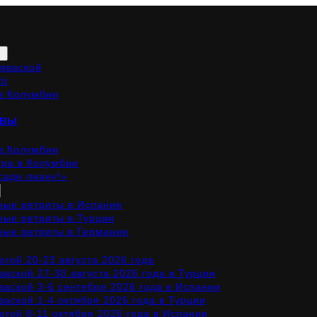
Аяваской
ti
в Колумбии
И
ЫВЫ
в Колумбии
тра в Колумбии
сади лиану!»
ные ретриты в Испании
ные ретриты в Турции
ные ретриты в Германии
огой 20-23 августа 2026 года
ваской 27-30 августа 2026 года в Турции
ваской 3-6 сентября 2026 года в Испании
ваской 1-4 октября 2026 года в Турции
огой 8-11 октября 2026 года в Испании