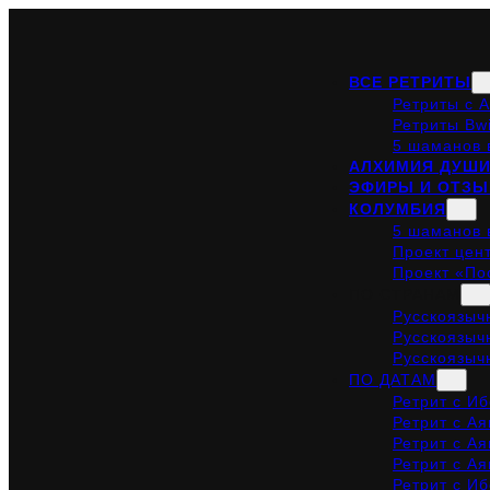
ВСЕ РЕТРИТЫ
Ретриты с 
Ретриты Bwi
5 шаманов 
АЛХИМИЯ ДУШ
ЭФИРЫ И ОТЗ
КОЛУМБИЯ
5 шаманов 
Проект цен
Проект «По
ПО СТРАНАМ
Русскоязыч
Русскоязыч
Русскоязыч
ПО ДАТАМ
Ретрит с Иб
Ретрит с Ая
Ретрит с Ая
Ретрит с Ая
Ретрит с Иб