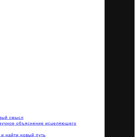
овый смысл
научное объяснение исцеляющего
 и найти новый путь