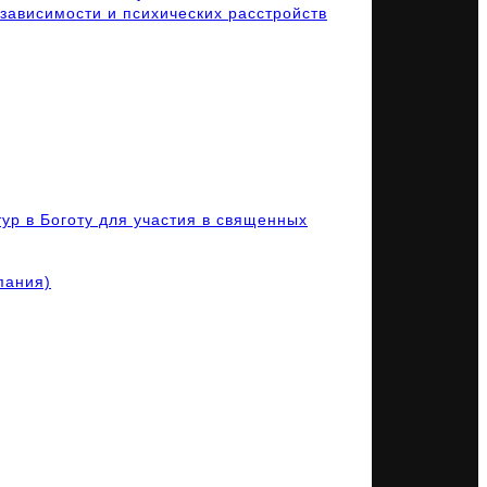
зависимости и психических расстройств
ур в Боготу для участия в священных
пания)