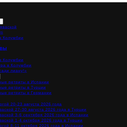
Аяваской
ti
в Колумбии
И
ЫВЫ
в Колумбии
тра в Колумбии
сади лиану!»
ные ретриты в Испании
ные ретриты в Турции
ные ретриты в Германии
огой 20-23 августа 2026 года
ваской 27-30 августа 2026 года в Турции
ваской 3-6 сентября 2026 года в Испании
ваской 1-4 октября 2026 года в Турции
огой 8-11 октября 2026 года в Испании