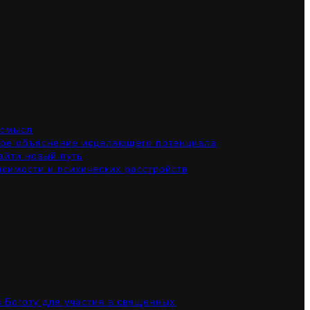
 смысл
чное объяснение исцеляющего потенциала
айти новый путь
симости и психических расстройств
в Боготу для участия в священных