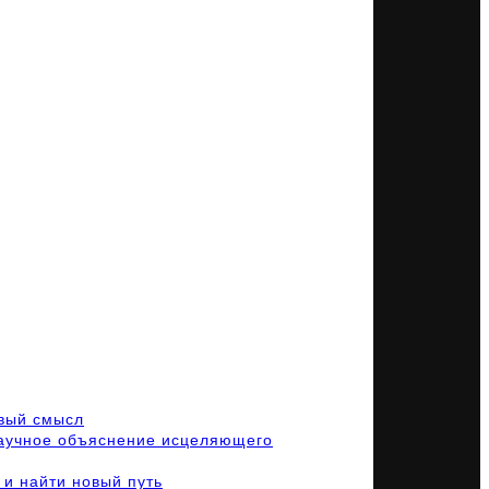
овый смысл
научное объяснение исцеляющего
 и найти новый путь