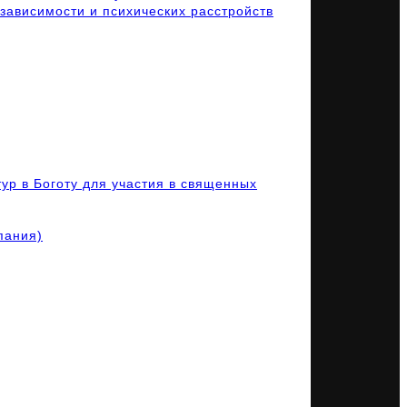
зависимости и психических расстройств
ур в Боготу для участия в священных
пания)